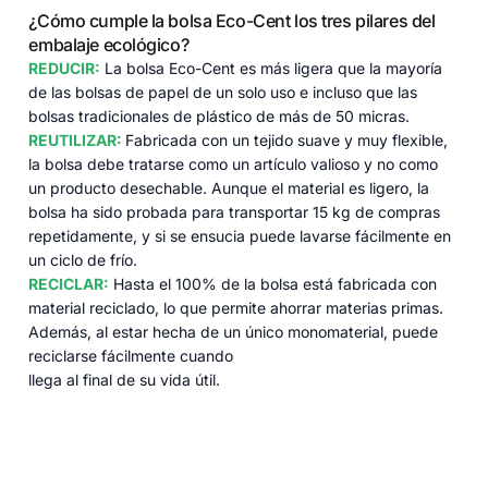
¿Cómo cumple la bolsa Eco-Cent los tres pilares del
embalaje ecológico?
REDUCIR:
La bolsa Eco-Cent es más ligera que la mayoría
de las bolsas de papel de un solo uso e incluso que las
bolsas tradicionales de plástico de más de 50 micras.
REUTILIZAR:
Fabricada con un tejido suave y muy flexible,
la bolsa debe tratarse como un artículo valioso y no como
un producto desechable. Aunque el material es ligero, la
bolsa ha sido probada para transportar 15 kg de compras
repetidamente, y si se ensucia puede lavarse fácilmente en
un ciclo de frío.
RECICLAR:
Hasta el 100% de la bolsa está fabricada con
material reciclado, lo que permite ahorrar materias primas.
Además, al estar hecha de un único monomaterial, puede
reciclarse fácilmente cuando
llega al final de su vida útil.