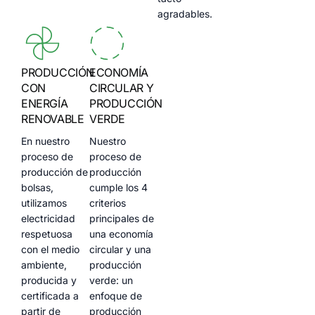
agradables.
PRODUCCIÓN
ECONOMÍA
CON
CIRCULAR Y
ENERGÍA
PRODUCCIÓN
RENOVABLE
VERDE
En nuestro
Nuestro
proceso de
proceso de
producción de
producción
bolsas,
cumple los 4
utilizamos
criterios
electricidad
principales de
respetuosa
una economía
con el medio
circular y una
ambiente,
producción
producida y
verde: un
certificada a
enfoque de
partir de
producción