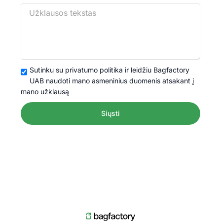
Sutinku su privatumo politika ir leidžiu Bagfactory
UAB naudoti mano asmeninius duomenis atsakant į
mano užklausą
Siųsti