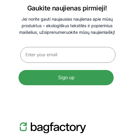
Gaukite naujienas pirmieji!
Jei norite gauti naujausias naujienas apie mūsų
produktus – ekologiškus tekstilės ir popierinius
maišelius, užsiprenumeruokite mūsų naujienlaiškį!
Sign up