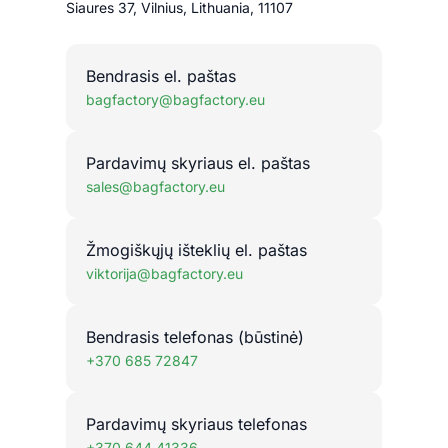
Siaures 37, Vilnius, Lithuania, 11107
Bendrasis el. paštas
bagfactory@bagfactory.eu
Pardavimų skyriaus el. paštas
sales@bagfactory.eu
Žmogiškųjų išteklių el. paštas
viktorija@bagfactory.eu
Bendrasis telefonas (būstinė)
+370 685 72847
Pardavimų skyriaus telefonas
+370 644 41336