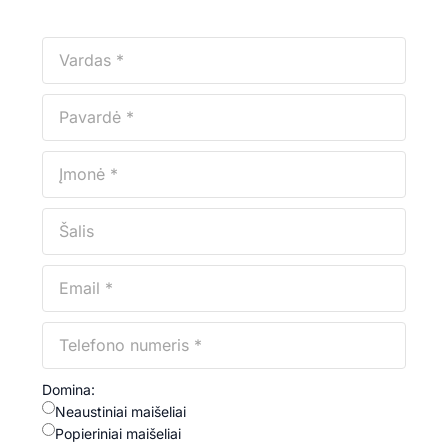
Domina:
Neaustiniai maišeliai
Popieriniai maišeliai