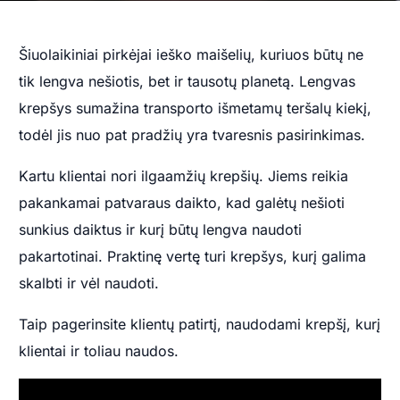
Šiuolaikiniai pirkėjai ieško maišelių, kuriuos būtų ne
tik lengva nešiotis, bet ir tausotų planetą. Lengvas
krepšys sumažina transporto išmetamų teršalų kiekį,
todėl jis nuo pat pradžių yra tvaresnis pasirinkimas.
Kartu klientai nori ilgaamžių krepšių. Jiems reikia
pakankamai patvaraus daikto, kad galėtų nešioti
sunkius daiktus ir kurį būtų lengva naudoti
pakartotinai. Praktinę vertę turi krepšys, kurį galima
skalbti ir vėl naudoti.
Taip pagerinsite klientų patirtį, naudodami krepšį, kurį
klientai ir toliau naudos.