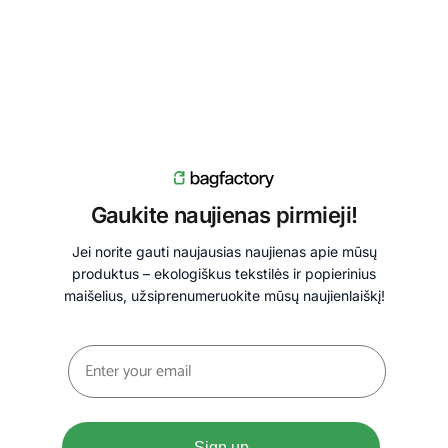
Gaukite naujienas pirmieji!
Jei norite gauti naujausias naujienas apie mūsų
produktus – ekologiškus tekstilės ir popierinius
maišelius, užsiprenumeruokite mūsų naujienlaiškį!
Sign up