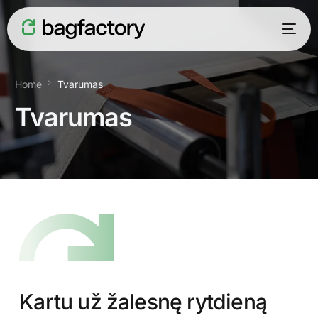
Home
Tvarumas
Tvarumas
Lietuvių
Kartu už žalesnę rytdieną