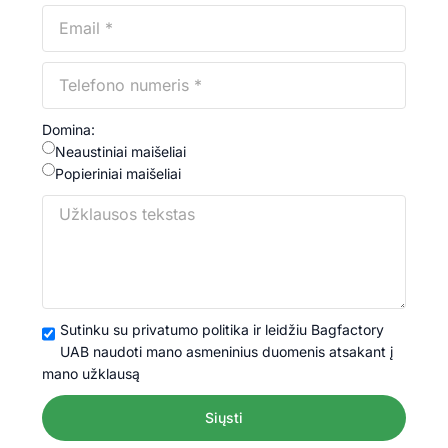
Domina:
Neaustiniai maišeliai
Popieriniai maišeliai
Sutinku su privatumo politika ir leidžiu Bagfactory
UAB naudoti mano asmeninius duomenis atsakant į
mano užklausą
Siųsti