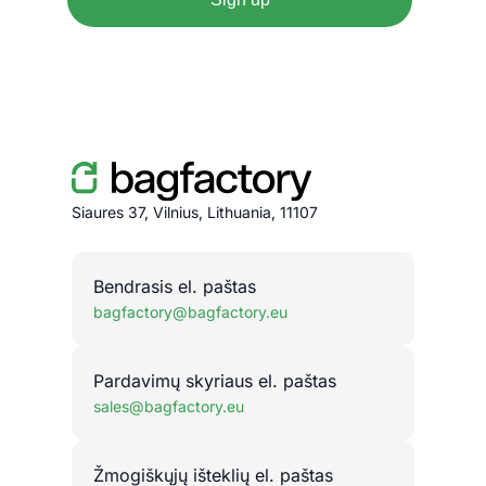
Siaures 37, Vilnius, Lithuania, 11107
Bendrasis el. paštas
bagfactory@bagfactory.eu
Pardavimų skyriaus el. paštas
sales@bagfactory.eu
Žmogiškųjų išteklių el. paštas