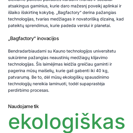
atsakingus gaminius, kurie daro mažesnį poveikį aplinkai ir
išlaiko išskirtinę kokybę. „Bagfactory“ derina pažangias
technologijas, tvarias medžiagas ir novatorišką dizainą, kad
pateiktų sprendimus, kurie padeda verslui ir planetai.
„Bagfactory“ inovacijos
Bendradarbiaudami su Kauno technologijos universitetu
sukūrėme pažangias neaustinių medžiagų klijavimo
technologijas. Šis laimėjimas leidžia greičiau gaminti ir
pagerina mūsų maišelių, kurie gali gabenti iki 40 kg,
patvarumą. Be to, dėl mūsų ekologiškų spausdinimo
technologijų nereikia laminuoti, todėl supaprastėja
perdirbimo procesas.
Naudojame tik
ekologiškas