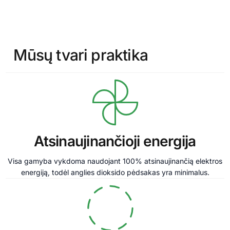
Mūsų tvari praktika
Atsinaujinančioji energija
Visa gamyba vykdoma naudojant 100% atsinaujinančią elektros
energiją, todėl anglies dioksido pėdsakas yra minimalus.