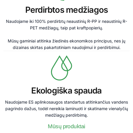
Perdirbtos medžiagos
Naudojame iki 100% perdirbtų neaustinių R-PP ir neaustinių R-
PET medžiagų, taip pat kraftpopierių.
Mūsų gaminiai atitinka žiedinės ekonomikos principus, nes jų
dizainas skirtas pakartotiniam naudojimui ir perdirbimui.
Ekologiška spauda
Naudojame ES aplinkosaugos standartus atitinkančius vandens
pagrindo dažus, todėl nereikia laminuoti ir skatiname vienalyčių
medžiagų perdirbimą.
Mūsų produktai