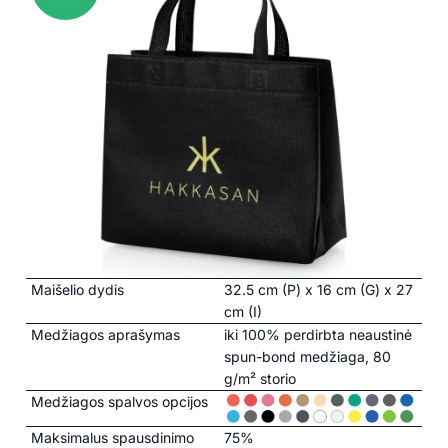
Maišelio dydis
32.5 cm (P) x 16 cm (G) x 27
cm (I)
Medžiagos aprašymas
iki 100% perdirbta neaustinė
spun-bond medžiaga, 80
g/m² storio
Medžiagos spalvos opcijos
Maksimalus spausdinimo
75%