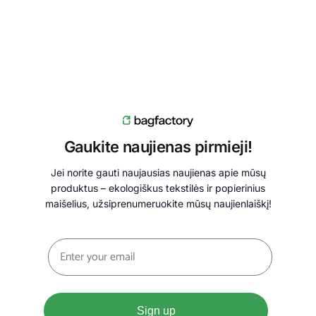
Gaukite naujienas pirmieji!
Jei norite gauti naujausias naujienas apie mūsų
produktus – ekologiškus tekstilės ir popierinius
maišelius, užsiprenumeruokite mūsų naujienlaiškį!
Sign up