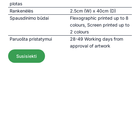
plotas
Rankenėlės
2.5cm (W) x 40cm (D)
Spausdinimo būdai
Flexographic printed up to 8
colours, Screen printed up to
2 colours
Paruošta pristatymui
28-49 Working days from
approval of artwork
Susisiekti